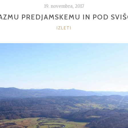
19. novembra, 2017
AZMU PREDJAMSKEMU IN POD SVI
KATEGORIJE
IZLETI