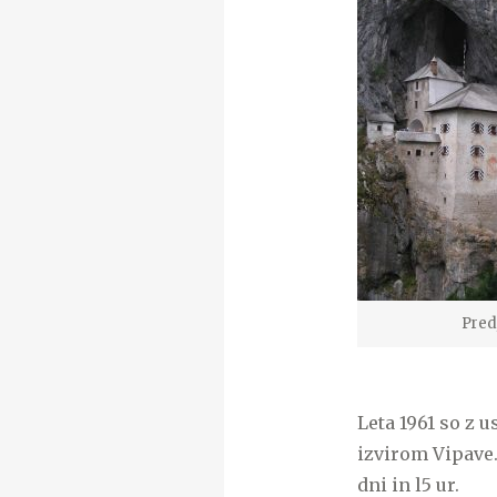
Pred
Leta 1961 so z 
izvirom Vipave.
dni in l5 ur.