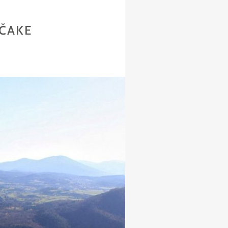
ŠČAKE